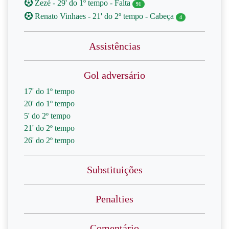
Zezé - 29' do 1º tempo - Falta
91
Renato Vinhaes - 21' do 2º tempo - Cabeça
4
Assistências
Gol adversário
17' do 1º tempo
20' do 1º tempo
5' do 2º tempo
21' do 2º tempo
26' do 2º tempo
Substituições
Penalties
Comentário