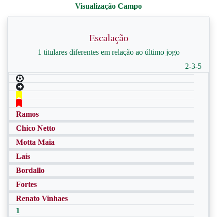
Escalação
1 titulares diferentes em relação ao último jogo
2-3-5
Ramos
Chico Netto
Motta Maia
Laís
Bordallo
Fortes
Renato Vinhaes
1