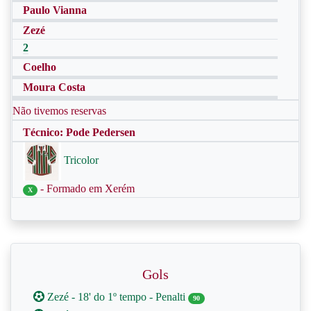
Paulo Vianna
Zezé
2
Coelho
Moura Costa
Não tivemos reservas
Técnico: Pode Pedersen
Tricolor
- Formado em Xerém
X
Gols
Zezé - 18' do 1º tempo - Penalti
90