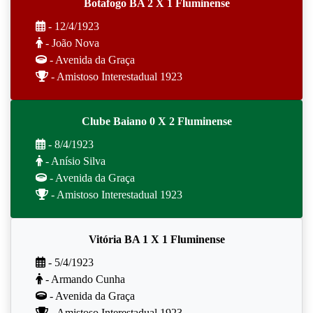
Botafogo BA 2 X 1 Fluminense
- 12/4/1923
- João Nova
- Avenida da Graça
- Amistoso Interestadual 1923
Clube Baiano 0 X 2 Fluminense
- 8/4/1923
- Anísio Silva
- Avenida da Graça
- Amistoso Interestadual 1923
Vitória BA 1 X 1 Fluminense
- 5/4/1923
- Armando Cunha
- Avenida da Graça
- Amistoso Interestadual 1923