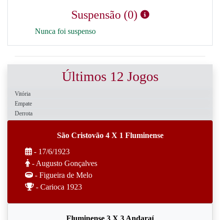
Suspensão (0)
Nunca foi suspenso
Últimos 12 Jogos
Vitória
Empate
Derrota
São Cristovão 4 X 1 Fluminense
- 17/6/1923
- Augusto Gonçalves
- Figueira de Melo
- Carioca 1923
Fluminense 3 X 3 Andaraí