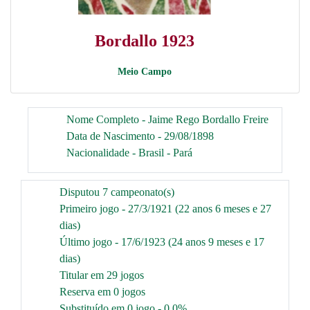
Bordallo 1923
Meio Campo
Nome Completo - Jaime Rego Bordallo Freire
Data de Nascimento - 29/08/1898
Nacionalidade - Brasil - Pará
Disputou 7 campeonato(s)
Primeiro jogo - 27/3/1921 (22 anos 6 meses e 27
dias)
Último jogo - 17/6/1923 (24 anos 9 meses e 17
dias)
Titular em 29 jogos
Reserva em 0 jogos
Substituído em 0 jogo - 0.0%