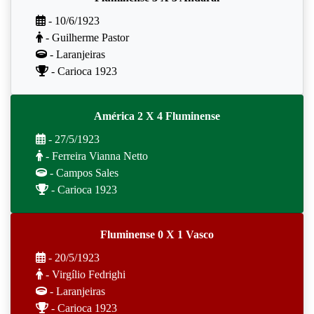
- 10/6/1923
- Guilherme Pastor
- Laranjeiras
- Carioca 1923
América 2 X 4 Fluminense
- 27/5/1923
- Ferreira Vianna Netto
- Campos Sales
- Carioca 1923
Fluminense 0 X 1 Vasco
- 20/5/1923
- Virgílio Fedrighi
- Laranjeiras
- Carioca 1923