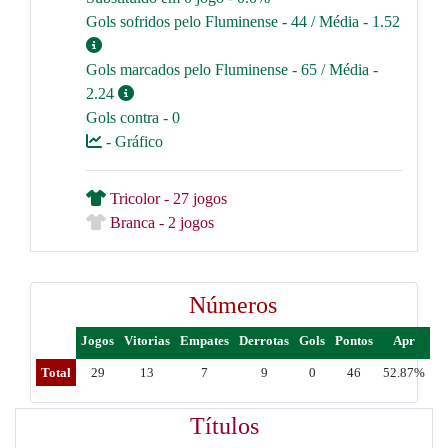
Gols sofridos pelo Fluminense - 44 / Média - 1.52
Gols marcados pelo Fluminense - 65 / Média -
2.24
Gols contra - 0
- Gráfico
Tricolor - 27 jogos
Branca - 2 jogos
Números
Jogos
Vitorias
Empates
Derrotas
Gols
Pontos
Apr
Total
29
13
7
9
0
46
52.87%
Títulos