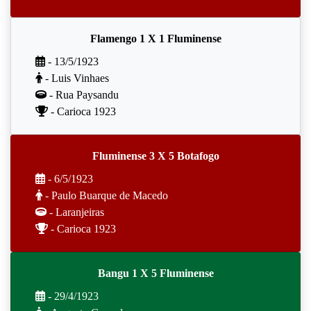
Flamengo 1 X 1 Fluminense
- 13/5/1923
- Luis Vinhaes
- Rua Paysandu
- Carioca 1923
Fluminense 3 X 5 Botafogo
- 6/5/1923
- Paulo Buarque de Macedo
- Laranjeiras
- Carioca 1923
Bangu 1 X 5 Fluminense
- 29/4/1923