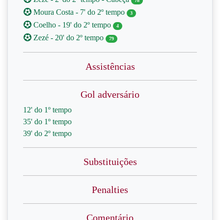
78
Moura Costa - 7' do 2º tempo
3
Coelho - 19' do 2º tempo
4
Zezé - 20' do 2º tempo
79
Assistências
Gol adversário
12' do 1º tempo
35' do 1º tempo
39' do 2º tempo
Substituições
Penalties
Comentário