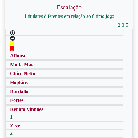
Escalação
1 titulares diferentes em relação ao último jogo
2-3-5
Affonso
Motta Maia
Chico Netto
Hopkins
Bordallo
Fortes
Renato Vinhaes
1
Zezé
2