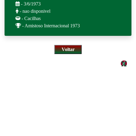
- 3/6/1973
- nao disponivel
- Cacilhas
- Amistoso Internacional 1973