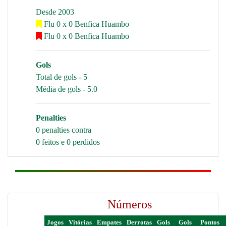
Desde 2003
Flu 0 x 0 Benfica Huambo
Flu 0 x 0 Benfica Huambo
Gols
Total de gols - 5
Média de gols - 5.0
Penalties
0 penalties contra
0 feitos e 0 perdidos
Números
Jogos
Vitórias
Empates
Derrotas
Gols
Gols
Pontos