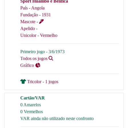
Sport Huambo e Benfica
País - Angola
Fundação - 1931
Mascote -
Apelido -
Unicolor - Vermelho
Primeiro jogo - 3/6/1973
Todos os jogos
Gráfico
Tricolor - 1 jogos
Cartão/VAR
0 Amarelos
0 Vermelhos
VAR ainda não utilizado neste confronto