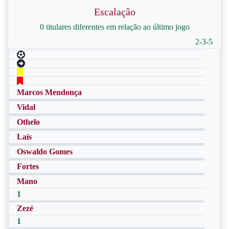
Escalação
0 titulares diferentes em relação ao último jogo
2-3-5
Marcos Mendonça
Vidal
Othelo
Laís
Oswaldo Gomes
Fortes
Mano
1
Zezé
1