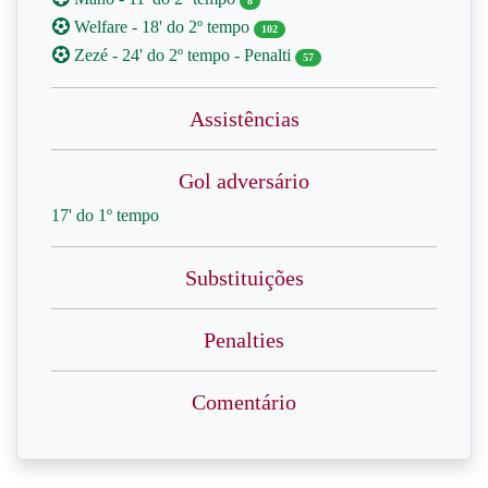
8
Welfare - 18' do 2º tempo
102
Zezé - 24' do 2º tempo - Penalti
57
Assistências
Gol adversário
17' do 1º tempo
Substituições
Penalties
Comentário