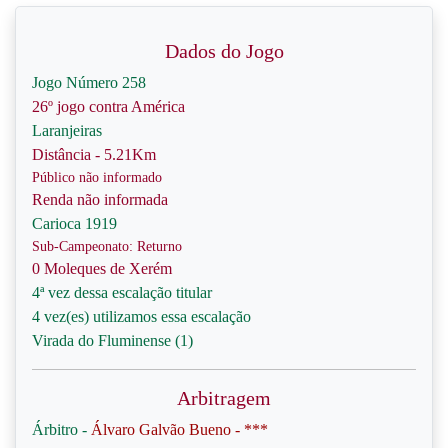
Dados do Jogo
Jogo Número 258
26º jogo contra América
Laranjeiras
Distância - 5.21Km
Público não informado
Renda não informada
Carioca 1919
Sub-Campeonato: Returno
0 Moleques de Xerém
4ª vez dessa escalação titular
4 vez(es) utilizamos essa escalação
Virada do Fluminense (1)
Arbitragem
Árbitro -
Álvaro Galvão Bueno - ***