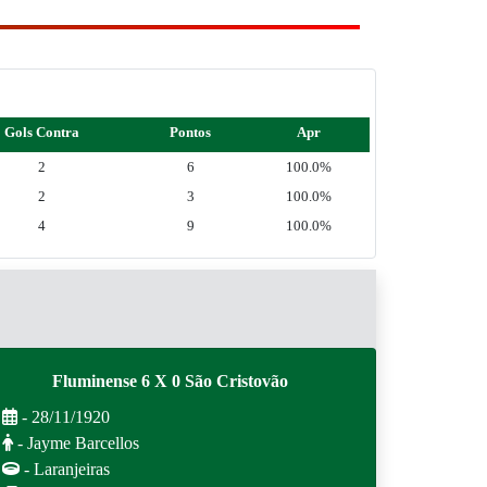
Gols Contra
Pontos
Apr
2
6
100.0%
2
3
100.0%
4
9
100.0%
Fluminense 6 X 0 São Cristovão
- 28/11/1920
- Jayme Barcellos
- Laranjeiras