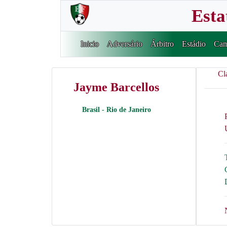
Esta
Inicio
Adversário
Árbitro
Estádio
Cam
Cl
Jayme Barcellos
Brasil - Rio de Janeiro