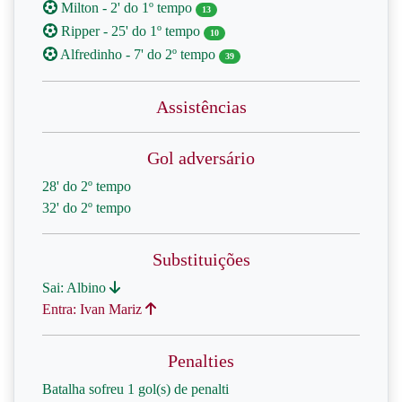
Milton - 2' do 1º tempo
13
Ripper - 25' do 1º tempo
10
Alfredinho - 7' do 2º tempo
39
Assistências
Gol adversário
28' do 2º tempo
32' do 2º tempo
Substituições
Sai: Albino
Entra: Ivan Mariz
Penalties
Batalha sofreu 1 gol(s) de penalti