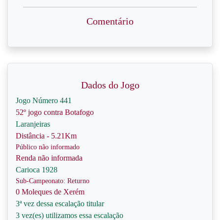
Comentário
Dados do Jogo
Jogo Número 441
52º jogo contra Botafogo
Laranjeiras
Distância - 5.21Km
Público não informado
Renda não informada
Carioca 1928
Sub-Campeonato: Returno
0 Moleques de Xerém
3ª vez dessa escalação titular
3 vez(es) utilizamos essa escalação