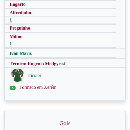
Lagarto
Alfredinho
1
Preguinho
Milton
1
Ivan Mariz
Técnico: Eugenio Medgyessi
Tricolor
- Formado em Xerém
X
Gols