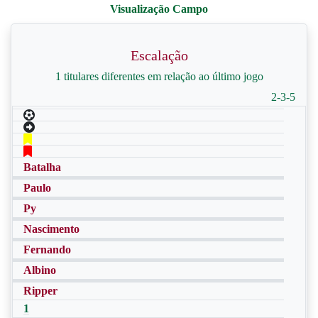
Escalação
1 titulares diferentes em relação ao último jogo
2-3-5
Batalha
Paulo
Py
Nascimento
Fernando
Albino
Ripper
1