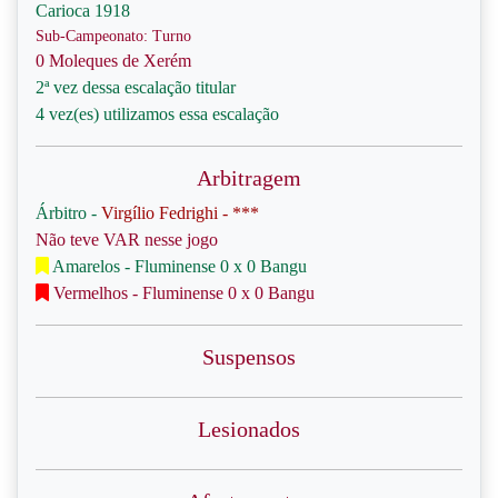
Carioca 1918
Sub-Campeonato: Turno
0 Moleques de Xerém
2ª vez dessa escalação titular
4 vez(es) utilizamos essa escalação
Arbitragem
Árbitro -
Virgílio Fedrighi - ***
Não teve VAR nesse jogo
Amarelos - Fluminense 0 x 0 Bangu
Vermelhos - Fluminense 0 x 0 Bangu
Suspensos
Lesionados