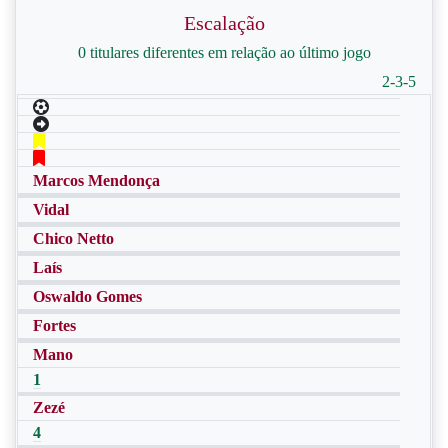
Escalação
0 titulares diferentes em relação ao último jogo
2-3-5
Marcos Mendonça
Vidal
Chico Netto
Laís
Oswaldo Gomes
Fortes
Mano
1
Zezé
4