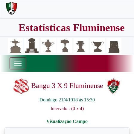
Estatísticas Fluminense
Bangu 3 X 9 Fluminense
Domingo 21/4/1918 às 15:30
Intervalo - (0 x 4)