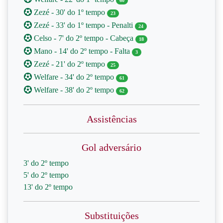
60
Zezé - 30' do 1º tempo
23
Zezé - 33' do 1º tempo - Penalti
24
Celso - 7' do 2º tempo - Cabeça
18
Mano - 14' do 2º tempo - Falta
3
Zezé - 21' do 2º tempo
25
Welfare - 34' do 2º tempo
61
Welfare - 38' do 2º tempo
62
Assistências
Gol adversário
3' do 2º tempo
5' do 2º tempo
13' do 2º tempo
Substituições