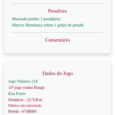
Penalties
Machado perdeu 1 penalti(es)
Marcos Mendonça sofreu 1 gol(s) de penalti
Comentário
Dados do Jogo
Jogo Número 218
14º jogo contra Bangu
Rua Ferrer
Distância - 23.52Km
Público não informado
Renda - 674$000