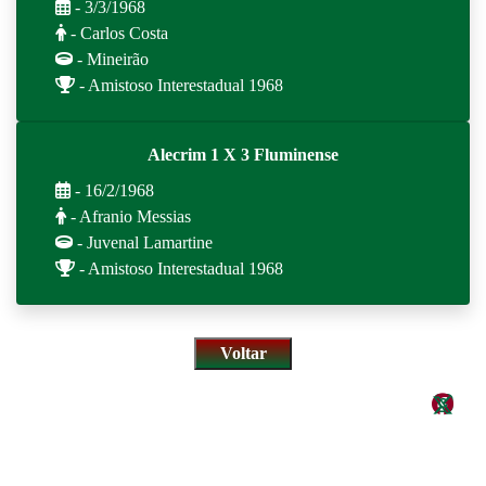
- 3/3/1968
- Carlos Costa
- Mineirão
- Amistoso Interestadual 1968
Alecrim 1 X 3 Fluminense
- 16/2/1968
- Afranio Messias
- Juvenal Lamartine
- Amistoso Interestadual 1968