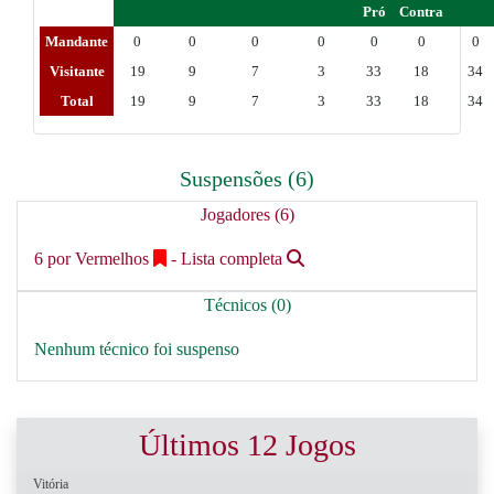
Pró
Contra
Mandante
0
0
0
0
0
0
0
Visitante
19
9
7
3
33
18
34
Total
19
9
7
3
33
18
34
Suspensões (6)
Jogadores (6)
6 por Vermelhos
- Lista completa
Técnicos (0)
Nenhum técnico foi suspenso
Últimos 12 Jogos
Vitória