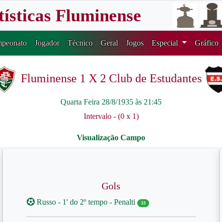
tísticas Fluminense
peonato
Jogador
Técnico
Geral
Jogos
Especial
Gráfico
Fluminense 1 X 2 Club de Estudantes
Quarta Feira 28/8/1935 às 21:45
Intervalo - (0 x 1)
Gols
Russo - 1' do 2º tempo - Penalti
33