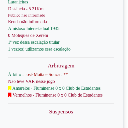
Laranjeiras
Distância - 5.21Km
Público não informado
Renda não informada
Amistoso Interestadual 1935
0 Moleques de Xerém
1ª vez dessa escalação titular
1 vez(es) utilizamos essa escalação
Arbitragem
Árbitro -
José Motta e Souza - **
Não teve VAR nesse jogo
Amarelos - Fluminense 0 x 0 Club de Estudantes
Vermelhos - Fluminense 0 x 0 Club de Estudantes
Suspensos