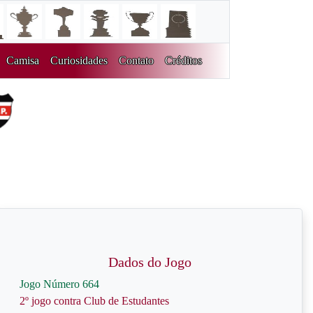
Camisa
Curiosidades
Contato
Créditos
Dados do Jogo
Jogo Número 664
2º jogo contra Club de Estudantes