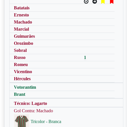
Batatais
Ernesto
Machado
Marcial
Guimarães
Orozimbo
Sobral
Russo
1
Romeu
Vicentino
Hércules
Votorantim
Brant
Técnico: Lagarto
Gol Contra: Machado
Tricolor - Branca