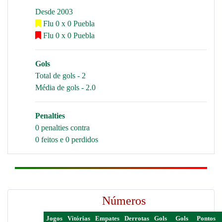
Desde 2003
Flu 0 x 0 Puebla
Flu 0 x 0 Puebla
Gols
Total de gols - 2
Média de gols - 2.0
Penalties
0 penalties contra
0 feitos e 0 perdidos
Números
Jogos
Vitórias
Empates
Derrotas
Gols
Gols
Pontos