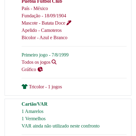
Puebla Fútbol Club
País - México
Fundação - 18/09/1904
Mascote - Batata Doce
Apelido - Camoteros
Bicolor - Azul e Branco
Primeiro jogo - 7/8/1999
Todos os jogos
Gráfico
Tricolor - 1 jogos
Cartão/VAR
1 Amarelos
1 Vermelhos
VAR ainda não utilizado neste confronto