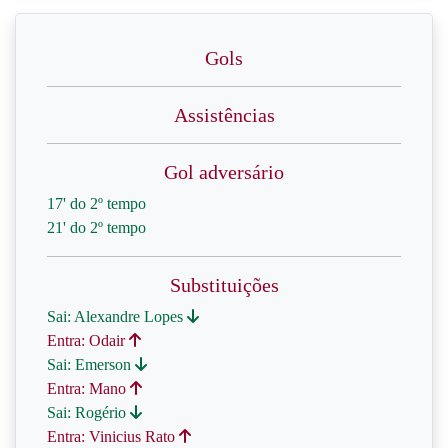
Gols
Assistências
Gol adversário
17' do 2º tempo
21' do 2º tempo
Substituições
Sai: Alexandre Lopes
Entra: Odair
Sai: Emerson
Entra: Mano
Sai: Rogério
Entra: Vinicius Rato