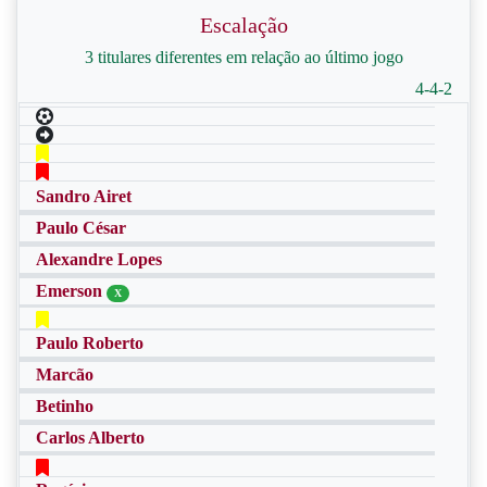
Escalação
3 titulares diferentes em relação ao último jogo
4-4-2
Sandro Airet
Paulo César
Alexandre Lopes
Emerson
X
Paulo Roberto
Marcão
Betinho
Carlos Alberto