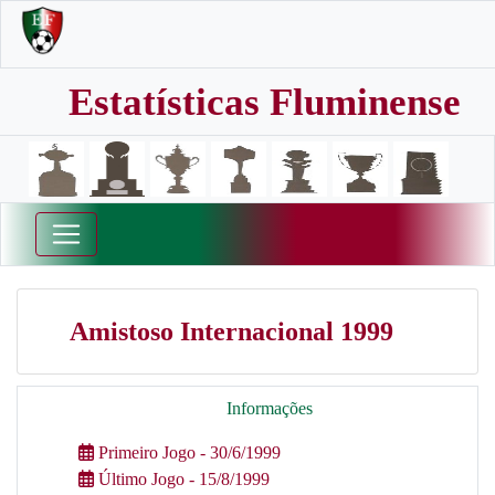
Estatísticas Fluminense
Amistoso Internacional 1999
Informações
Primeiro Jogo - 30/6/1999
Último Jogo - 15/8/1999