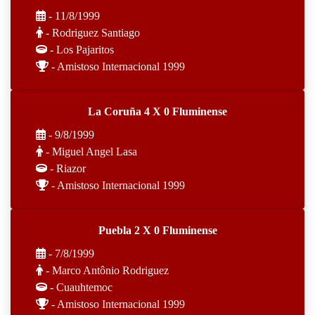
- 11/8/1999
- Rodriguez Santiago
- Los Pajaritos
- Amistoso Internacional 1999
La Coruña 4 X 0 Fluminense
- 9/8/1999
- Miguel Angel Lasa
- Riazor
- Amistoso Internacional 1999
Puebla 2 X 0 Fluminense
- 7/8/1999
- Marco Antônio Rodriguez
- Cuauhtemoc
- Amistoso Internacional 1999