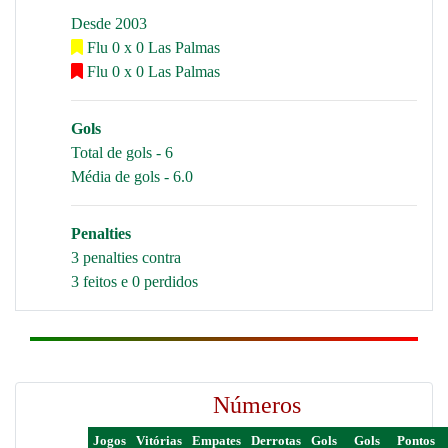
Desde 2003
Flu 0 x 0 Las Palmas
Flu 0 x 0 Las Palmas
Gols
Total de gols - 6
Média de gols - 6.0
Penalties
3 penalties contra
3 feitos e 0 perdidos
Números
Jogos
Vitórias
Empates
Derrotas
Gols
Gols
Pontos