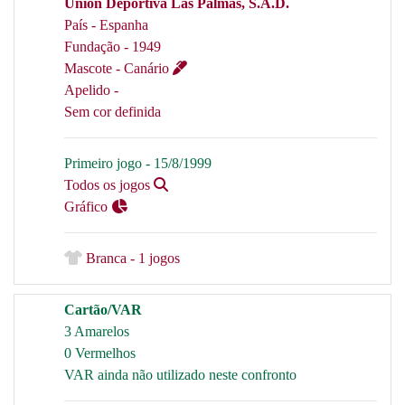
Unión Deportiva Las Palmas, S.A.D.
País - Espanha
Fundação - 1949
Mascote - Canário
Apelido -
Sem cor definida
Primeiro jogo - 15/8/1999
Todos os jogos
Gráfico
Branca - 1 jogos
Cartão/VAR
3 Amarelos
0 Vermelhos
VAR ainda não utilizado neste confronto