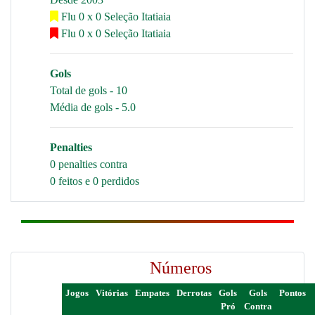
Flu 0 x 0 Seleção Itatiaia
Flu 0 x 0 Seleção Itatiaia
Gols
Total de gols - 10
Média de gols - 5.0
Penalties
0 penalties contra
0 feitos e 0 perdidos
Números
Jogos
Vitórias
Empates
Derrotas
Gols
Gols
Pontos
Pró
Contra