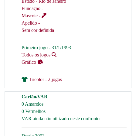
Estado - Rio de Janeiro
Fundação -
Mascote -
Apelido -
Sem cor definida
Primeiro jogo - 31/1/1993
Todos os jogos
Gráfico
Tricolor - 2 jogos
Cartão/VAR
0 Amarelos
0 Vermelhos
VAR ainda não utilizado neste confronto
Desde 2003