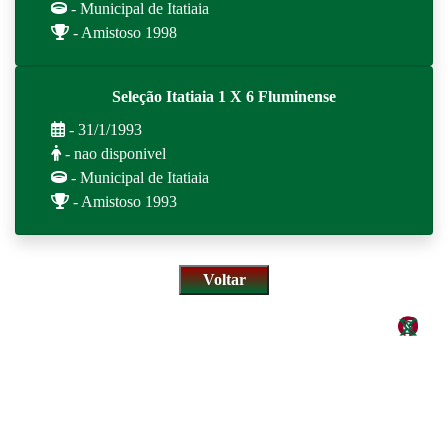
- Municipal de Itatiaia
- Amistoso 1998
Seleção Itatiaia 1 X 6 Fluminense
- 31/1/1993
- nao disponivel
- Municipal de Itatiaia
- Amistoso 1993