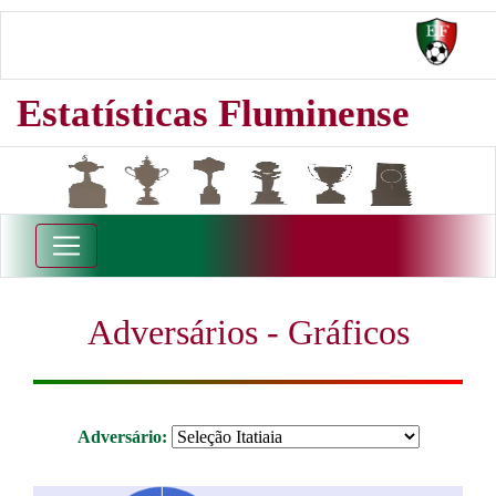
Estatísticas Fluminense
Adversários - Gráficos
Adversário: