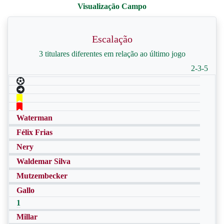
Escalação
3 titulares diferentes em relação ao último jogo
2-3-5
Waterman
Félix Frias
Nery
Waldemar Silva
Mutzembecker
Gallo
1
Millar