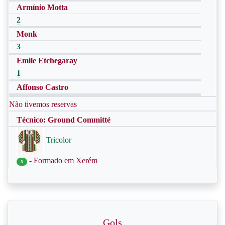
Armínio Motta
2
Monk
3
Emile Etchegaray
1
Affonso Castro
Não tivemos reservas
Técnico: Ground Committé
Tricolor
- Formado em Xerém
X
Gols