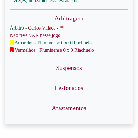
1 vez(es) utilizamos essa escalação
Arbitragem
Árbitro -
Carlos Villaça - **
Não teve VAR nesse jogo
Amarelos - Fluminense 0 x 0 Riachuelo
Vermelhos - Fluminense 0 x 0 Riachuelo
Suspensos
Lesionados
Afastamentos