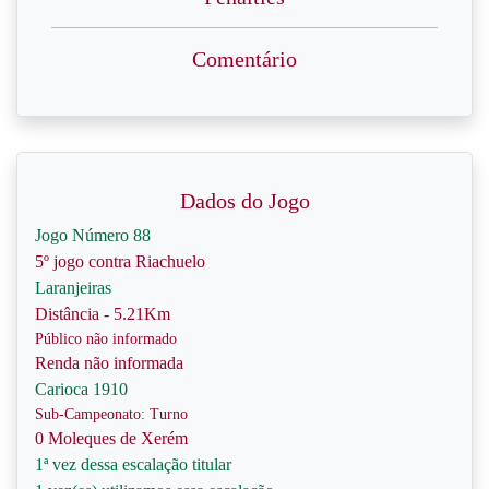
Comentário
Dados do Jogo
Jogo Número 88
5º jogo contra Riachuelo
Laranjeiras
Distância - 5.21Km
Público não informado
Renda não informada
Carioca 1910
Sub-Campeonato: Turno
0 Moleques de Xerém
1ª vez dessa escalação titular