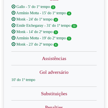
Gallo - 5' do 1º tempo
2
Armínio Motta - 15' do 1º tempo
4
Monk - 24' do 1º tempo
4
Emile Etchegaray - 31' do 1º tempo
51
Monk - 14' do 2º tempo
5
Armínio Motta - 19' do 2º tempo
5
Monk - 23' do 2º tempo
6
Assistências
Gol adversário
10' do 1º tempo
Substituições
Penalties