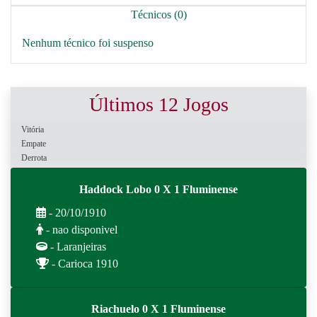
Técnicos (0)
Nenhum técnico foi suspenso
Últimos 12 Jogos
Vitória
Empate
Derrota
Haddock Lobo 0 X 1 Fluminense
- 20/10/1910
- nao disponivel
- Laranjeiras
- Carioca 1910
Riachuelo 0 X 1 Fluminense