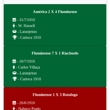
América 2 X 4 Fluminense
- 31/7/1910
- W. Hassell
- Laranjeiras
- Carioca 1910
Fluminense 7 X 1 Riachuelo
- 10/7/1910
- Carlos Villaça
- Laranjeiras
- Carioca 1910
Fluminense 1 X 3 Botafogo
- 26/6/1910
- Nabuco Prado