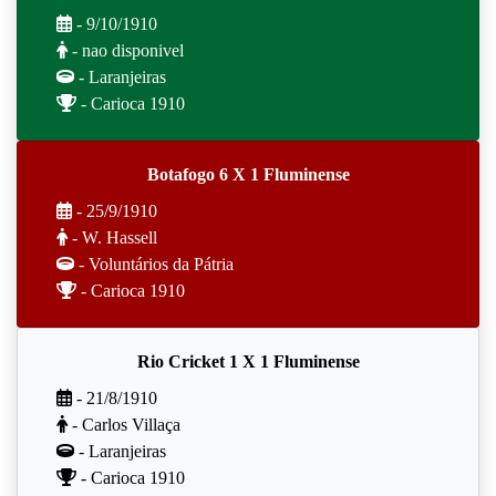
- 9/10/1910
- nao disponivel
- Laranjeiras
- Carioca 1910
Botafogo 6 X 1 Fluminense
- 25/9/1910
- W. Hassell
- Voluntários da Pátria
- Carioca 1910
Rio Cricket 1 X 1 Fluminense
- 21/8/1910
- Carlos Villaça
- Laranjeiras
- Carioca 1910