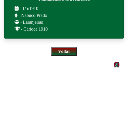
- 1/5/1910
- Nabuco Prado
- Laranjeiras
- Carioca 1910