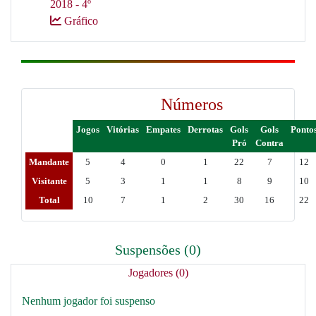
2018 - 4º
Gráfico
Números
Jogos
Vitórias
Empates
Derrotas
Gols
Gols
Ponto
Pró
Contra
Mandante
5
4
0
1
22
7
12
Visitante
5
3
1
1
8
9
10
Total
10
7
1
2
30
16
22
Suspensões (0)
Jogadores (0)
Nenhum jogador foi suspenso