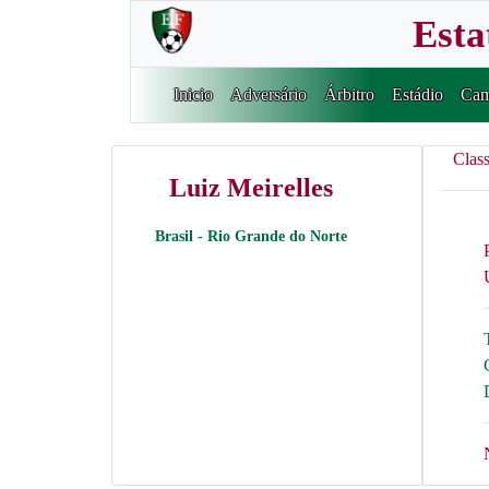
Esta
Inicio
Adversário
Árbitro
Estádio
Cam
Class
Luiz Meirelles
Brasil - Rio Grande do Norte