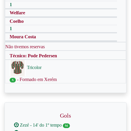
1
Welfare
Coelho
1
Moura Costa
Não tivemos reservas
Técnico: Pode Pedersen
Tricolor
- Formado em Xerém
X
Gols
Zezé - 14' do 1º tempo
94