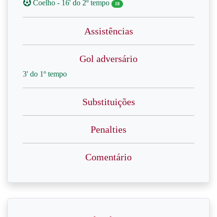
Coelho - 16' do 2º tempo
18
Assistências
Gol adversário
3' do 1º tempo
Substituições
Penalties
Comentário