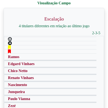
Escalação
4 titulares diferentes em relação ao último jogo
2-3-5
Ramos
Edgard Vinhaes
Chico Netto
Renato Vinhaes
Nascimento
Junqueira
Paulo Vianna
Zezé