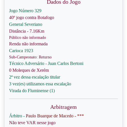
Dados do Jogo
Jogo Número 329
40º jogo contra Botafogo
General Severiano
Distância - 7.16Km
Público não informado
Renda não informada
Carioca 1923
Sub-Campeonato: Returno
Técnico Adversário - Juan Carlos Bertoni
0 Moleques de Xerém
2ª vez dessa escalação titular
3 vez(es) utilizamos essa escalação
Virada do Fluminense (1)
Arbitragem
Árbitro -
Paulo Buarque de Macedo - ***
Não teve VAR nesse jogo