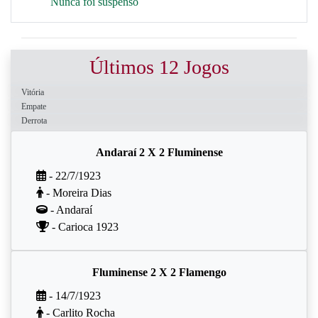
Nunca foi suspenso
Últimos 12 Jogos
Vitória
Empate
Derrota
Andaraí 2 X 2 Fluminense
- 22/7/1923
- Moreira Dias
- Andaraí
- Carioca 1923
Fluminense 2 X 2 Flamengo
- 14/7/1923
- Carlito Rocha