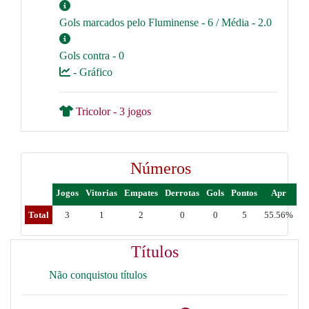
Gols marcados pelo Fluminense - 6 / Média - 2.0
Gols contra - 0
- Gráfico
Tricolor - 3 jogos
Números
Jogos
Vitorias
Empates
Derrotas
Gols
Pontos
Apr
Total
3
1
2
0
0
5
55.56%
Títulos
Não conquistou títulos