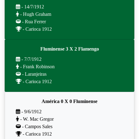
- 14/7/1912
- Hugh Graham
- Rua Ferrer
- Carioca 1912
Fluminense 3 X 2 Flamengo
- 7/7/1912
- Frank Robinson
- Laranjeiras
- Carioca 1912
América 0 X 0 Fluminense
- 9/6/1912
- W. Mac Gregor
- Campos Sales
- Carioca 1912