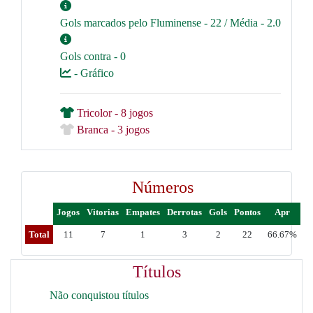
Gols marcados pelo Fluminense - 22 / Média - 2.0
Gols contra - 0
- Gráfico
Tricolor - 8 jogos
Branca - 3 jogos
Números
Jogos
Vitorias
Empates
Derrotas
Gols
Pontos
Apr
Total
11
7
1
3
2
22
66.67%
Títulos
Não conquistou títulos