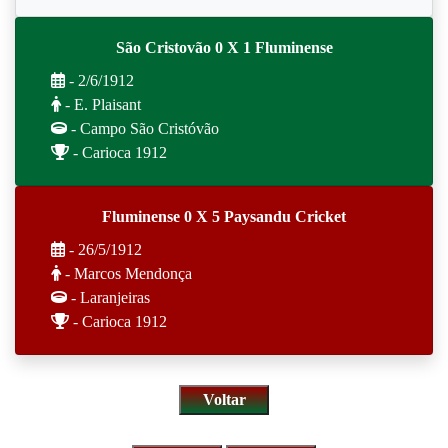
São Cristovão 0 X 1 Fluminense
- 2/6/1912
- E. Plaisant
- Campo São Cristóvão
- Carioca 1912
Fluminense 0 X 5 Paysandu Cricket
- 26/5/1912
- Marcos Mendonça
- Laranjeiras
- Carioca 1912