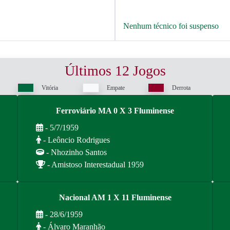
Nenhum técnico foi suspenso
Últimos 12 Jogos
Vitória
Empate
Derrota
Ferroviário MA 0 X 3 Fluminense
- 5/7/1959
- Leôncio Rodrigues
- Nhozinho Santos
- Amistoso Interestadual 1959
Nacional AM 1 X 11 Fluminense
- 28/6/1959
- Álvaro Maranhão