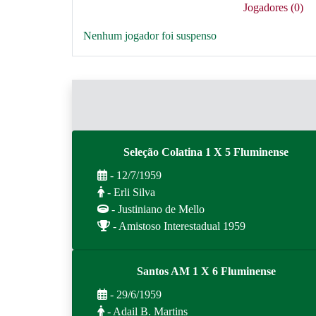
Jogadores (0)
Nenhum jogador foi suspenso
Seleção Colatina 1 X 5 Fluminense
- 12/7/1959
- Erli Silva
- Justiniano de Mello
- Amistoso Interestadual 1959
Santos AM 1 X 6 Fluminense
- 29/6/1959
- Adail B. Martins