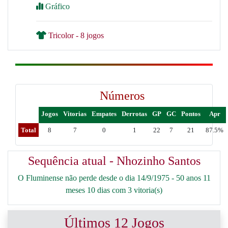
Gráfico
Tricolor - 8 jogos
Números
Jogos
Vitorias
Empates
Derrotas
GP
GC
Pontos
Apr
Total
8
7
0
1
22
7
21
87.5%
Sequência atual - Nhozinho Santos
O Fluminense não perde desde o dia 14/9/1975 - 50 anos 11
meses 10 dias com 3 vitoria(s)
Últimos 12 Jogos