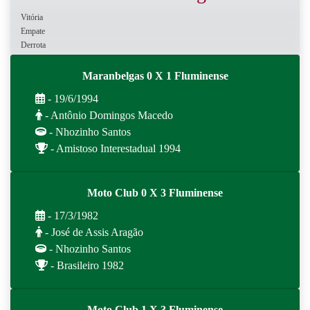
Vitória
Empate
Derrota
Maranbelgas 0 X 1 Fluminense
- 19/6/1994
- Antônio Domingos Macedo
- Nhozinho Santos
- Amistoso Interestadual 1994
Moto Club 0 X 3 Fluminense
- 17/3/1982
- José de Assis Aragão
- Nhozinho Santos
- Brasileiro 1982
Moto Club 1 X 3 Fluminense