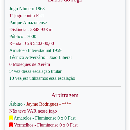
Jogo Número 1868
1º jogo contra Fast
Parque Amazonense
Distância - 2848.93Km
Público - 7000
Renda - Cr$ 540.000,00
Amistoso Interestadual 1959
Técnico Adversário - João Liberal
0 Moleques de Xerém
5ª vez dessa escalação titular
10 vez(es) utilizamos essa escalação
Arbitragem
Árbitro -
Jayme Rodrigues - ****
Não teve VAR nesse jogo
Amarelos - Fluminense 0 x 0 Fast
Vermelhos - Fluminense 0 x 0 Fast