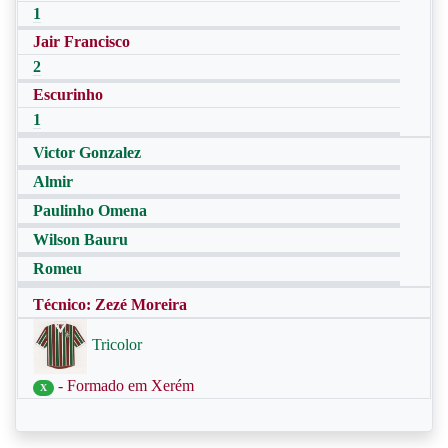
1
Jair Francisco
2
Escurinho
1
Victor Gonzalez
Almir
Paulinho Omena
Wilson Bauru
Romeu
Técnico: Zezé Moreira
Tricolor
- Formado em Xerém
X