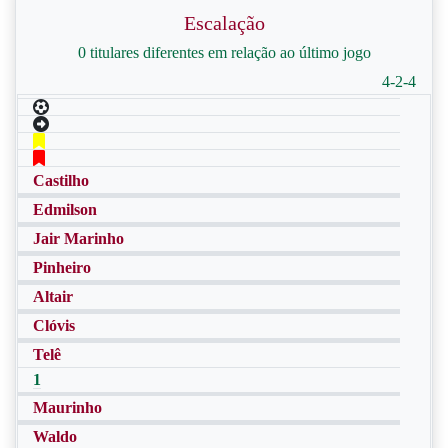
Escalação
0 titulares diferentes em relação ao último jogo
4-2-4
Castilho
Edmilson
Jair Marinho
Pinheiro
Altair
Clóvis
Telê
1
Maurinho
Waldo