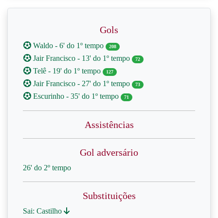
Gols
Waldo - 6' do 1º tempo
208
Jair Francisco - 13' do 1º tempo
72
Telê - 19' do 1º tempo
127
Jair Francisco - 27' do 1º tempo
73
Escurinho - 35' do 1º tempo
71
Assistências
Gol adversário
26' do 2º tempo
Substituições
Sai: Castilho