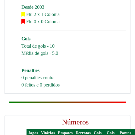
Desde 2003
Flu 2 x 1 Colonia
Flu 0 x 0 Colonia
Gols
Total de gols - 10
Média de gols - 5.0
Penalties
0 penalties contra
0 feitos e 0 perdidos
Números
Jogos
Vitórias
Empates
Derrotas
Gols
Gols
Pontos