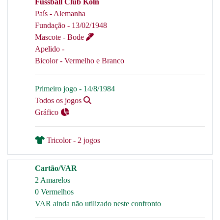
Fussball Club Koln
País - Alemanha
Fundação - 13/02/1948
Mascote - Bode
Apelido -
Bicolor - Vermelho e Branco
Primeiro jogo - 14/8/1984
Todos os jogos
Gráfico
Tricolor - 2 jogos
Cartão/VAR
2 Amarelos
0 Vermelhos
VAR ainda não utilizado neste confronto