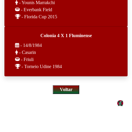
- Younis Marrakchi
- Everbank Field
- Florida Cup 2015
Colonia 4 X 1 Fluminense
- 14/8/1984
- Casarin
- Friuli
- Torneio Udine 1984