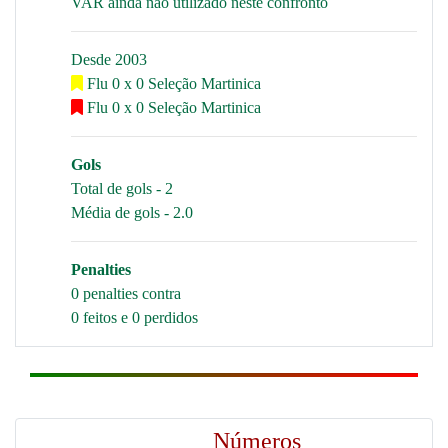
VAR ainda não utilizado neste confronto
Desde 2003
Flu 0 x 0 Seleção Martinica
Flu 0 x 0 Seleção Martinica
Gols
Total de gols - 2
Média de gols - 2.0
Penalties
0 penalties contra
0 feitos e 0 perdidos
Números