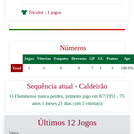
Tricolor - 1 jogos
Números
Jogos
Vitorias
Empates
Derrotas
GP
GC
Pontos
Apr
Total
1
1
0
0
7
1
3
100.0%
Sequência atual - Caldeirão
O Fluminense nunca perdeu, primeiro jogo em 8/7/1951 - 75
anos 1 meses 21 dias com 1 vitoria(s)
Últimos 12 Jogos
Vitória