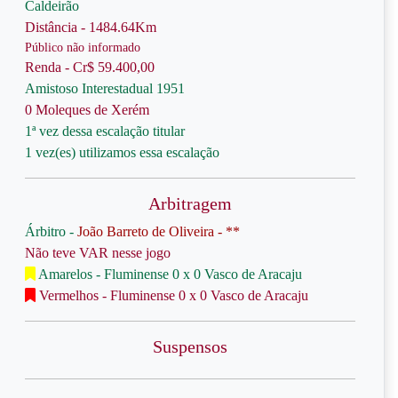
Caldeirão
Distância - 1484.64Km
Público não informado
Renda - Cr$ 59.400,00
Amistoso Interestadual 1951
0 Moleques de Xerém
1ª vez dessa escalação titular
1 vez(es) utilizamos essa escalação
Arbitragem
Árbitro -
João Barreto de Oliveira - **
Não teve VAR nesse jogo
Amarelos - Fluminense 0 x 0 Vasco de Aracaju
Vermelhos - Fluminense 0 x 0 Vasco de Aracaju
Suspensos