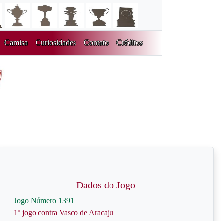
Camisa
Curiosidades
Contato
Créditos
Dados do Jogo
Jogo Número 1391
1º jogo contra Vasco de Aracaju