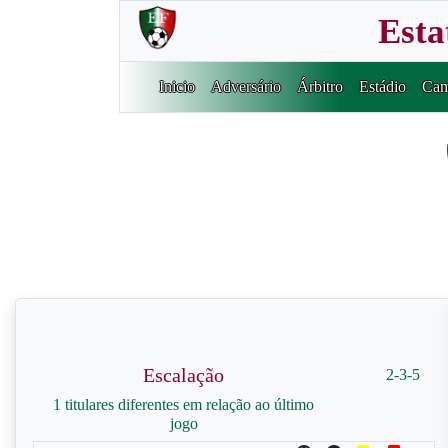
Esta
Inicio
Adversário
Árbitro
Estádio
Cam
Escalação
2-3-5
1 titulares diferentes em relação ao último
jogo