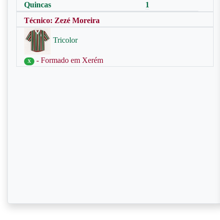
Quincas
1
Técnico: Zezé Moreira
Tricolor
- Formado em Xerém
X