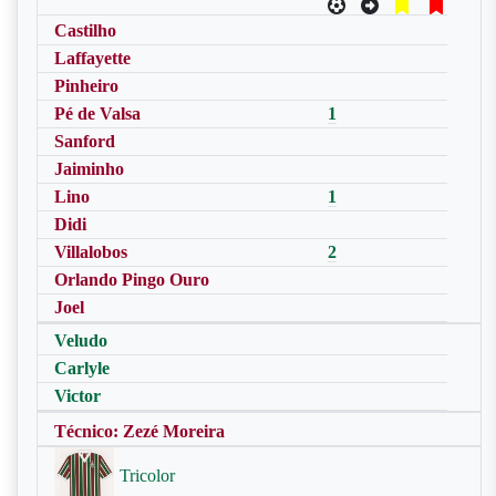
Castilho
Laffayette
Pinheiro
Pé de Valsa
1
Sanford
Jaiminho
Lino
1
Didi
Villalobos
2
Orlando Pingo Ouro
Joel
Veludo
Carlyle
Victor
Técnico: Zezé Moreira
Tricolor