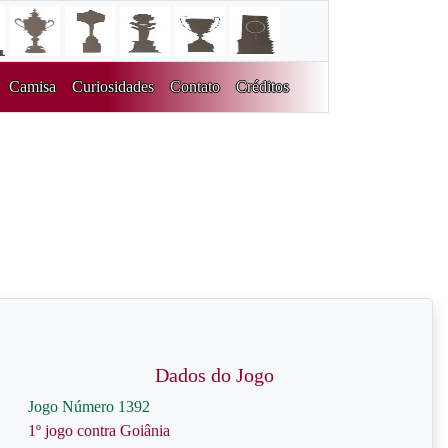
Camisa
Curiosidades
Contato
Créditos
Dados do Jogo
Jogo Número 1392
1º jogo contra Goiânia