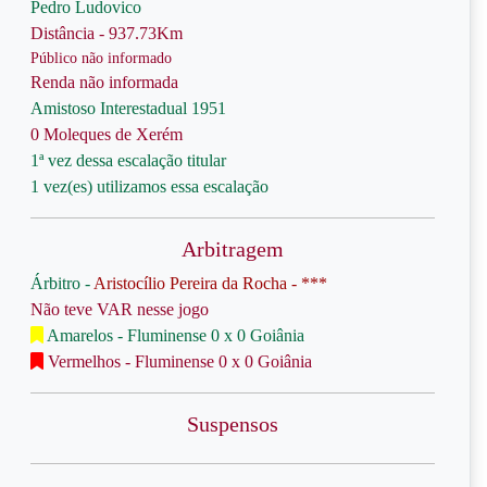
Pedro Ludovico
Distância - 937.73Km
Público não informado
Renda não informada
Amistoso Interestadual 1951
0 Moleques de Xerém
1ª vez dessa escalação titular
1 vez(es) utilizamos essa escalação
Arbitragem
Árbitro -
Aristocílio Pereira da Rocha - ***
Não teve VAR nesse jogo
Amarelos - Fluminense 0 x 0 Goiânia
Vermelhos - Fluminense 0 x 0 Goiânia
Suspensos