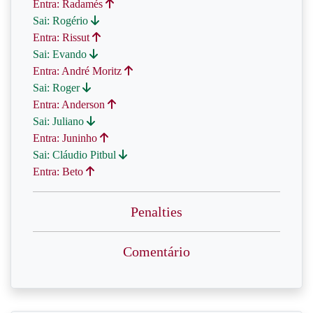
Entra: Radamés
Sai: Rogério
Entra: Rissut
Sai: Evando
Entra: André Moritz
Sai: Roger
Entra: Anderson
Sai: Juliano
Entra: Juninho
Sai: Cláudio Pitbul
Entra: Beto
Penalties
Comentário