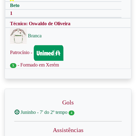
Beto
1
Técnico: Oswaldo de Oliveira
Branca
Patrocínio -
- Formado em Xerém
X
Gols
Juninho - 7' do 2º tempo
4
Assistências