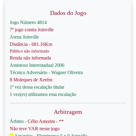
Dados do Jogo
Jogo Número 4814
7º jogo contra Joinville
Arena Joinville
Distância - 681.16Km
Público não informado
Renda não informada
Amistoso Interestadual 2006
Técnico Adversário - Wagner Oliveira
8 Moleques de Xerém
1ª vez dessa escalação titular
1 vez(es) utilizamos essa escalação
Arbitragem
Árbitro -
Célio Amorim - **
Não teve VAR nesse jogo
Amarelos - Fluminense 5 x 0 Joinville