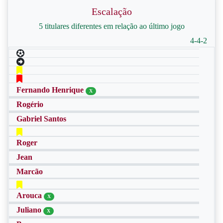
Escalação
5 titulares diferentes em relação ao último jogo
4-4-2
Fernando Henrique
X
Rogério
Gabriel Santos
Roger
Jean
Marcão
Arouca
X
Juliano
X