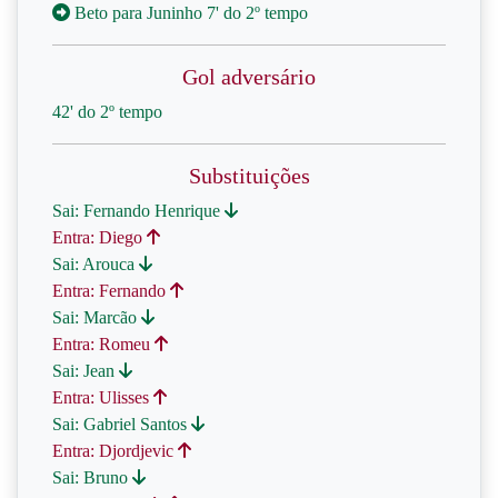
Beto para Juninho 7' do 2º tempo
Gol adversário
42' do 2º tempo
Substituições
Sai: Fernando Henrique
Entra: Diego
Sai: Arouca
Entra: Fernando
Sai: Marcão
Entra: Romeu
Sai: Jean
Entra: Ulisses
Sai: Gabriel Santos
Entra: Djordjevic
Sai: Bruno