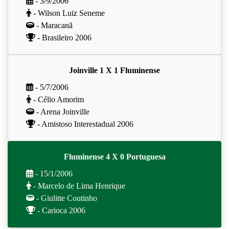
- 3/9/2006
- Wilson Luiz Seneme
- Maracanã
- Brasileiro 2006
Joinville 1 X 1 Fluminense
- 5/7/2006
- Célio Amorim
- Arena Joinville
- Amistoso Interestadual 2006
Fluminense 4 X 0 Portuguesa
- 15/1/2006
- Marcelo de Lima Henrique
- Giulitte Coutinho
- Carioca 2006