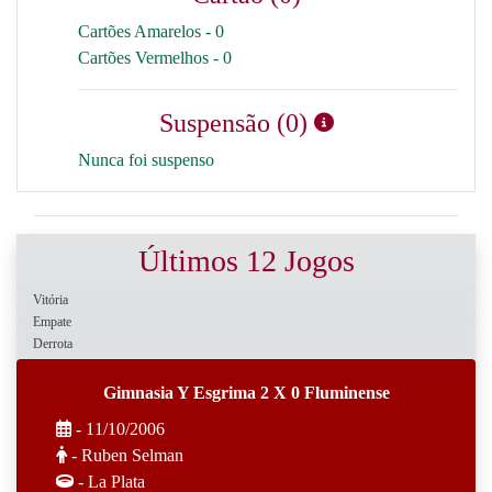
Cartões Amarelos - 0
Cartões Vermelhos - 0
Suspensão (0)
Nunca foi suspenso
Últimos 12 Jogos
Vitória
Empate
Derrota
Gimnasia Y Esgrima 2 X 0 Fluminense
- 11/10/2006
- Ruben Selman
- La Plata