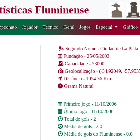
tísticas Fluminense
peonato
Jogador
Técnico
Geral
Jogos
Especial
Gráfico
Segundo Nome - Ciudad de La Plata
Fundação - 25/05/2003
Capacidade - 53000
Geolocalização - (-34.92049, -57.953
Distância - 1954.36 Km
Grama Natural
Primeiro jogo - 11/10/2006
Último jogo - 11/10/2006
Total de gols - 2
Média de gols - 2.0
Média de gols do Fluminense - 0.0