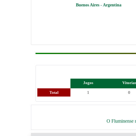
Buenos Aires - Argentina
Jogos
Vitoria
Total
1
0
O Fluminense n