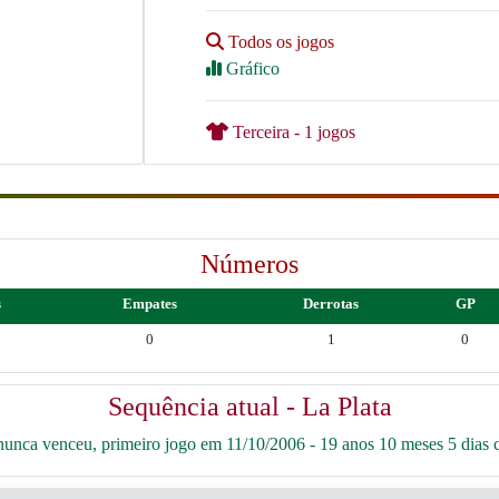
Todos os jogos
Gráfico
Terceira - 1 jogos
Números
s
Empates
Derrotas
GP
0
1
0
Sequência atual - La Plata
unca venceu, primeiro jogo em 11/10/2006 - 19 anos 10 meses 5 dias c