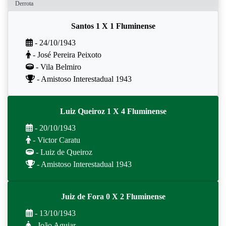
Derrota
Santos 1 X 1 Fluminense
- 24/10/1943
- José Pereira Peixoto
- Vila Belmiro
- Amistoso Interestadual 1943
Luiz Queiroz 1 X 4 Fluminense
- 20/10/1943
- Victor Caratu
- Luiz de Queiroz
- Amistoso Interestadual 1943
Juiz de Fora 0 X 2 Fluminense
- 13/10/1943
- João Aguiar