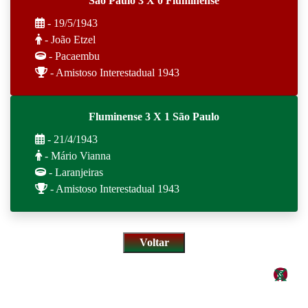
São Paulo 3 X 0 Fluminense
- 19/5/1943
- João Etzel
- Pacaembu
- Amistoso Interestadual 1943
Fluminense 3 X 1 São Paulo
- 21/4/1943
- Mário Vianna
- Laranjeiras
- Amistoso Interestadual 1943