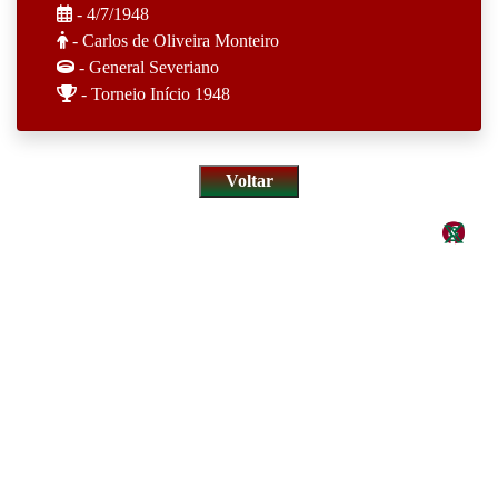
- 4/7/1948
- Carlos de Oliveira Monteiro
- General Severiano
- Torneio Início 1948