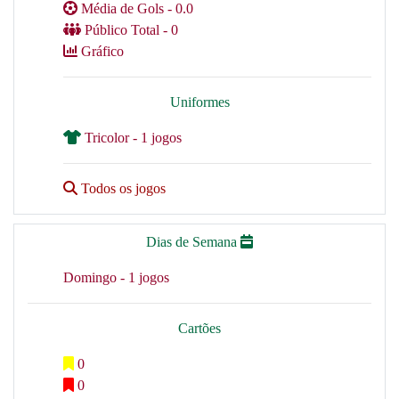
Média de Gols - 0.0
Público Total - 0
Gráfico
Uniformes
Tricolor - 1 jogos
Todos os jogos
Dias de Semana
Domingo - 1 jogos
Cartões
0
0