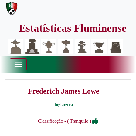
Estatísticas Fluminense
Frederich James Lowe
Inglaterra
Classificação - ( Tranquilo )