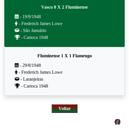
Vasco 0 X 2 Fluminense
- 19/9/1948
- Frederich James Lowe
- São Januário
- Carioca 1948
Fluminense 1 X 1 Flamengo
- 29/8/1948
- Frederich James Lowe
- Laranjeiras
- Carioca 1948