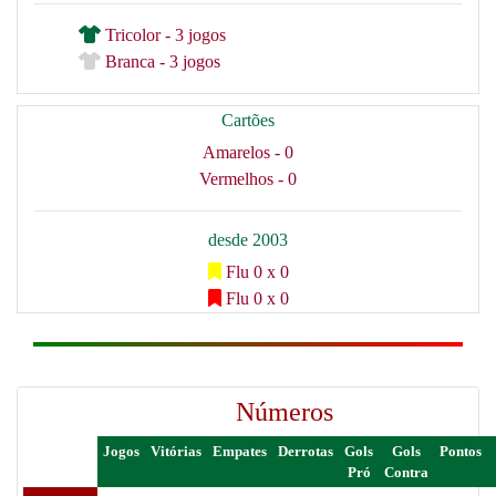
Tricolor - 3 jogos
Branca - 3 jogos
Cartões
Amarelos - 0
Vermelhos - 0
desde 2003
Flu 0 x 0
Flu 0 x 0
Números
Jogos
Vitórias
Empates
Derrotas
Gols
Gols
Pontos
Pró
Contra