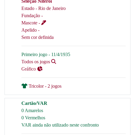
Seleção Niterói
Estado - Rio de Janeiro
Fundação -
Mascote -
Apelido -
Sem cor definida
Primeiro jogo - 11/4/1935
Todos os jogos
Gráfico
Tricolor - 2 jogos
Cartão/VAR
0 Amarelos
0 Vermelhos
VAR ainda não utilizado neste confronto