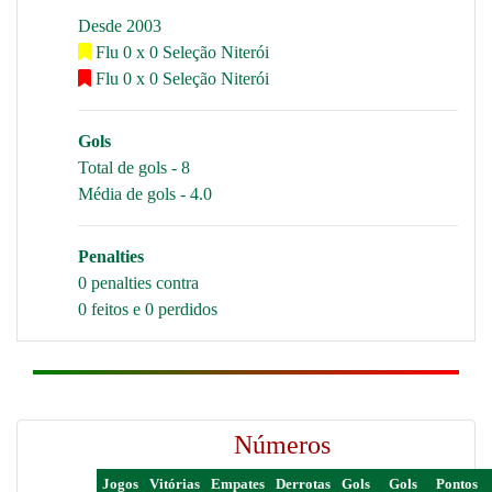
Desde 2003
Flu 0 x 0 Seleção Niterói
Flu 0 x 0 Seleção Niterói
Gols
Total de gols - 8
Média de gols - 4.0
Penalties
0 penalties contra
0 feitos e 0 perdidos
Números
Jogos
Vitórias
Empates
Derrotas
Gols
Gols
Pontos