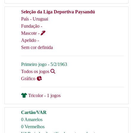
Seleção da Liga Deportiva Paysandú
País - Uruguai
Fundação -
Mascote -
Apelido -
Sem cor definida
Primeiro jogo - 5/2/1963
Todos os jogos
Gráfico
Tricolor - 1 jogos
Cartão/VAR
0 Amarelos
0 Vermelhos