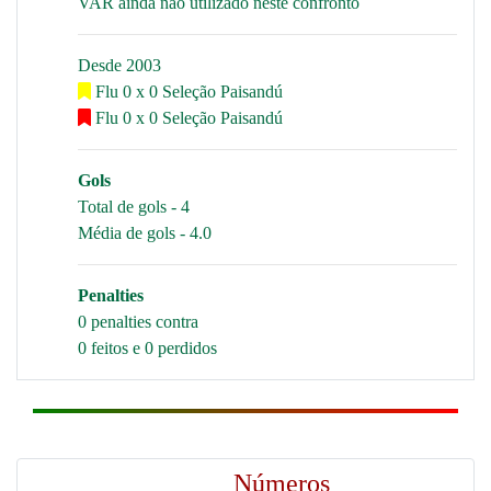
VAR ainda não utilizado neste confronto
Desde 2003
Flu 0 x 0 Seleção Paisandú
Flu 0 x 0 Seleção Paisandú
Gols
Total de gols - 4
Média de gols - 4.0
Penalties
0 penalties contra
0 feitos e 0 perdidos
Números