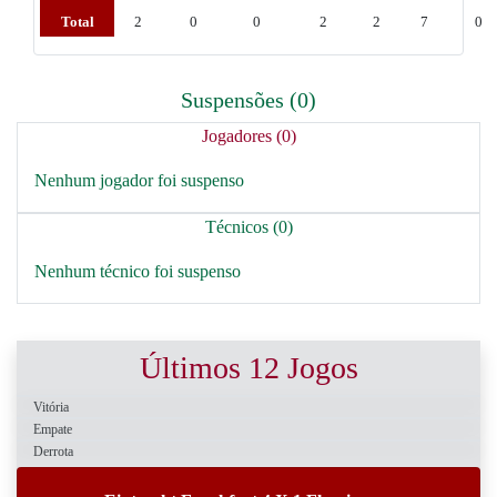
Total
2
0
0
2
2
7
0
Suspensões (0)
Jogadores (0)
Nenhum jogador foi suspenso
Técnicos (0)
Nenhum técnico foi suspenso
Últimos 12 Jogos
Vitória
Empate
Derrota