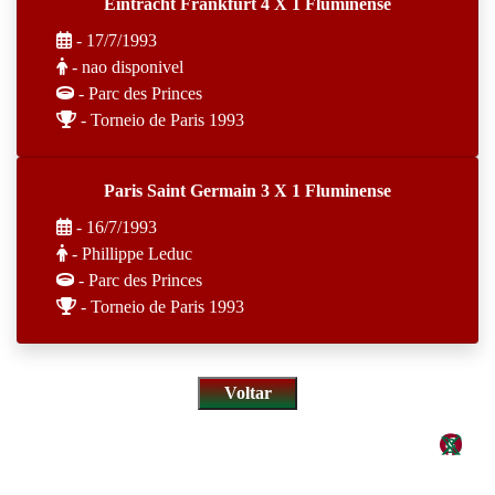
Eintracht Frankfurt 4 X 1 Fluminense
- 17/7/1993
- nao disponivel
- Parc des Princes
- Torneio de Paris 1993
Paris Saint Germain 3 X 1 Fluminense
- 16/7/1993
- Phillippe Leduc
- Parc des Princes
- Torneio de Paris 1993