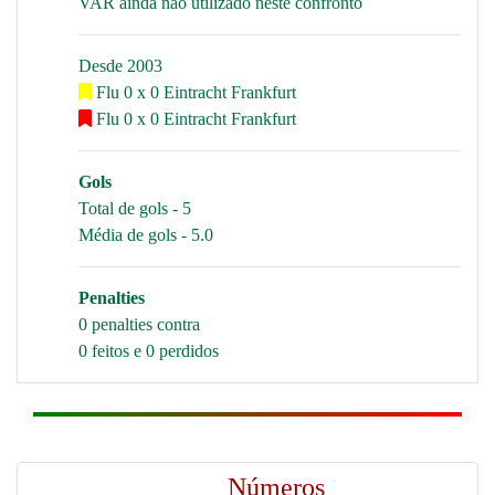
VAR ainda não utilizado neste confronto
Desde 2003
Flu 0 x 0 Eintracht Frankfurt
Flu 0 x 0 Eintracht Frankfurt
Gols
Total de gols - 5
Média de gols - 5.0
Penalties
0 penalties contra
0 feitos e 0 perdidos
Números