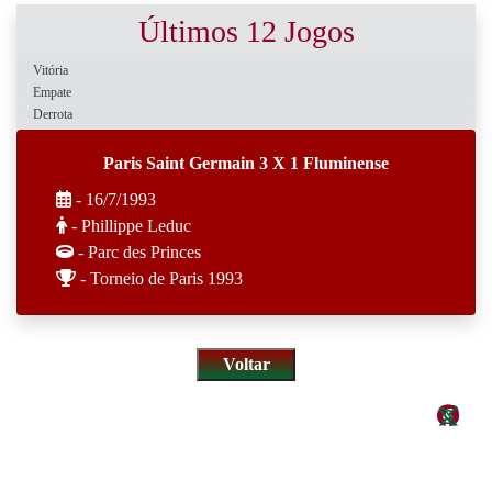
Últimos 12 Jogos
Vitória
Empate
Derrota
Paris Saint Germain 3 X 1 Fluminense
- 16/7/1993
- Phillippe Leduc
- Parc des Princes
- Torneio de Paris 1993