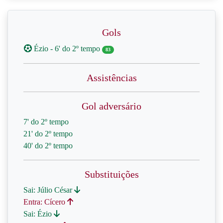
Gols
Ézio - 6' do 2º tempo
83
Assistências
Gol adversário
7' do 2º tempo
21' do 2º tempo
40' do 2º tempo
Substituições
Sai: Júlio César
Entra: Cícero
Sai: Ézio