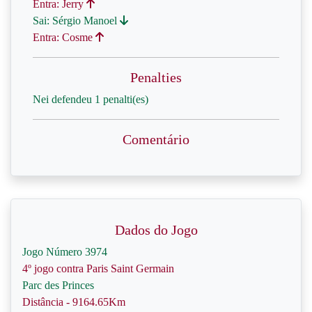
Entra: Jerry
Sai: Sérgio Manoel
Entra: Cosme
Penalties
Nei defendeu 1 penalti(es)
Comentário
Dados do Jogo
Jogo Número 3974
4º jogo contra Paris Saint Germain
Parc des Princes
Distância - 9164.65Km