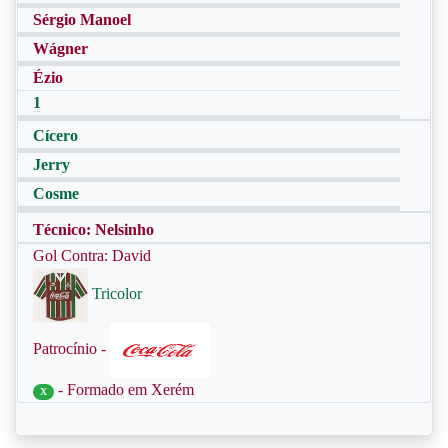
Sérgio Manoel
Wágner
Ézio
1
Cícero
Jerry
Cosme
Técnico: Nelsinho
Gol Contra: David
Tricolor
Patrocínio -
- Formado em Xerém
X