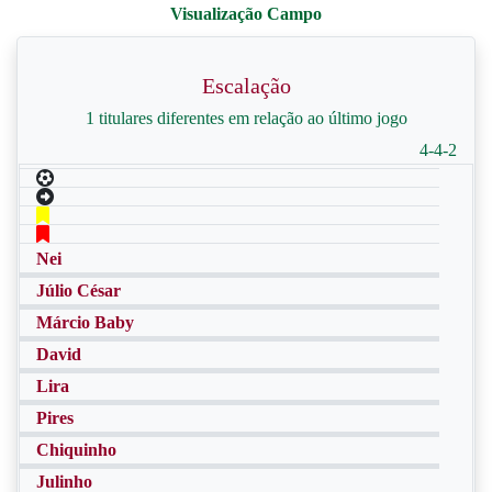
Escalação
1 titulares diferentes em relação ao último jogo
4-4-2
Nei
Júlio César
Márcio Baby
David
Lira
Pires
Chiquinho
Julinho