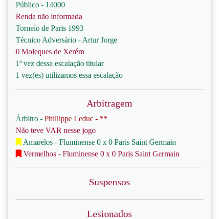
Público - 14000
Renda não informada
Torneio de Paris 1993
Técnico Adversário - Artur Jorge
0 Moleques de Xerém
1ª vez dessa escalação titular
1 vez(es) utilizamos essa escalação
Arbitragem
Árbitro -
Phillippe Leduc - **
Não teve VAR nesse jogo
Amarelos - Fluminense 0 x 0 Paris Saint Germain
Vermelhos - Fluminense 0 x 0 Paris Saint Germain
Suspensos
Lesionados