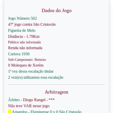
Dados do Jogo
Jogo Número 502
47º jogo contra São Cristovão
Figueira de Melo
Distância - 1.79Km
Público não informado
Renda não informada
Carioca 1930
Sub-Campeonato: Returno
0 Moleques de Xerém
1ª vez dessa escalação titular
2 vez(es) utilizamos essa escalação
Arbitragem
Árbitro -
Diogo Rangel - ***
Não teve VAR nesse jogo
Amarelos - Fluminense 0 x 0 São Cristovão