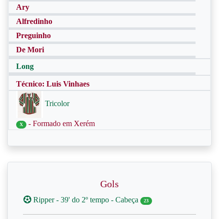
Ary
Alfredinho
Preguinho
De Mori
Long
Técnico: Luis Vinhaes
Tricolor
- Formado em Xerém
X
Gols
Ripper - 39' do 2º tempo - Cabeça
23