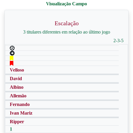
Escalação
3 titulares diferentes em relação ao último jogo
2-3-5
Velloso
David
Albino
Allemão
Fernando
Ivan Mariz
Ripper
1