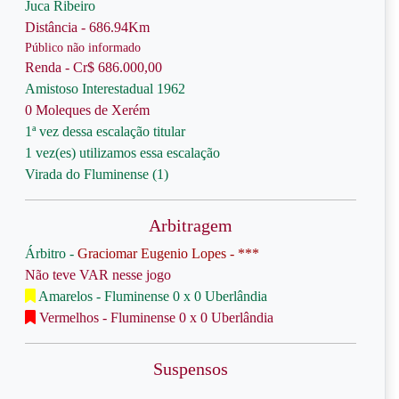
Juca Ribeiro
Distância - 686.94Km
Público não informado
Renda - Cr$ 686.000,00
Amistoso Interestadual 1962
0 Moleques de Xerém
1ª vez dessa escalação titular
1 vez(es) utilizamos essa escalação
Virada do Fluminense (1)
Arbitragem
Árbitro -
Graciomar Eugenio Lopes - ***
Não teve VAR nesse jogo
Amarelos - Fluminense 0 x 0 Uberlândia
Vermelhos - Fluminense 0 x 0 Uberlândia
Suspensos