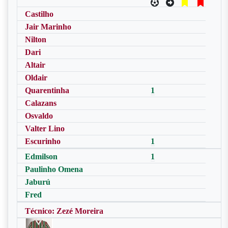
Castilho
Jair Marinho
Nilton
Dari
Altair
Oldair
Quarentinha
1
Calazans
Osvaldo
Valter Lino
Escurinho
1
Edmilson
1
Paulinho Omena
Jaburú
Fred
Técnico: Zezé Moreira