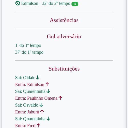
Edmilson - 32' do 2º tempo
14
Assistências
Gol adversário
1' do 1º tempo
37' do 1º tempo
Substituições
Sai: Oldair
Entra: Edmilson
Sai: Quarentinha
Entra: Paulinho Omena
Sai: Osvaldo
Entra: Jaburú
Sai: Quarentinha
Entra: Fred