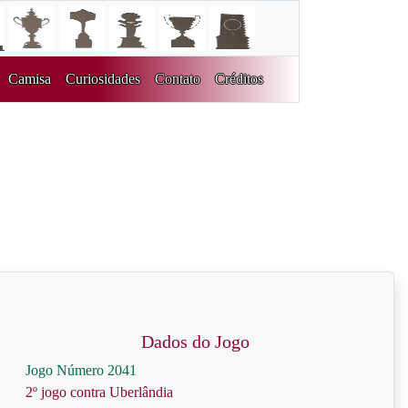
Camisa
Curiosidades
Contato
Créditos
Dados do Jogo
Jogo Número 2041
2º jogo contra Uberlândia