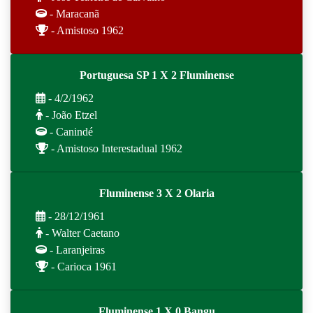
- Maracanã
- Amistoso 1962
Portuguesa SP 1 X 2 Fluminense
- 4/2/1962
- João Etzel
- Canindé
- Amistoso Interestadual 1962
Fluminense 3 X 2 Olaria
- 28/12/1961
- Walter Caetano
- Laranjeiras
- Carioca 1961
Fluminense 1 X 0 Bangu