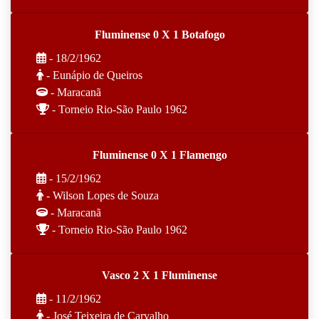
Fluminense 0 X 1 Botafogo
- 18/2/1962
- Eunápio de Queiros
- Maracanã
- Torneio Rio-São Paulo 1962
Fluminense 0 X 1 Flamengo
- 15/2/1962
- Wilson Lopes de Souza
- Maracanã
- Torneio Rio-São Paulo 1962
Vasco 2 X 1 Fluminense
- 11/2/1962
- José Teixeira de Carvalho