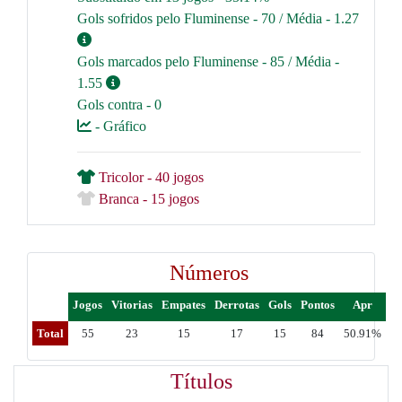
Gols sofridos pelo Fluminense - 70 / Média - 1.27
Gols marcados pelo Fluminense - 85 / Média -
1.55
Gols contra - 0
- Gráfico
Tricolor - 40 jogos
Branca - 15 jogos
Números
Jogos
Vitorias
Empates
Derrotas
Gols
Pontos
Apr
Total
55
23
15
17
15
84
50.91%
Títulos