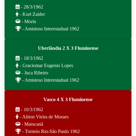
- 28/3/1962
- Kurt Zaider
- Morin
- Amistoso Interestadual 1962
Uberlândia 2 X 3 Fluminense
- 18/3/1962
- Graciomar Eugenio Lopes
- Juca Ribeiro
- Amistoso Interestadual 1962
Vasco 4 X 3 Fluminense
- 10/3/1962
- Aírton Vieira de Moraes
- Maracanã
- Torneio Rio-São Paulo 1962