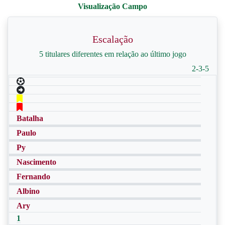
Escalação
5 titulares diferentes em relação ao último jogo
2-3-5
Batalha
Paulo
Py
Nascimento
Fernando
Albino
Ary
1