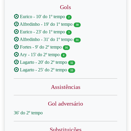
Gols
Eurico - 10' do 1º tempo
2
Alfredinho - 19' do 1º tempo
30
Eurico - 23' do 1º tempo
3
Alfredinho - 31' do 1º tempo
31
Fortes - 9' do 2º tempo
16
Ary - 15' do 2º tempo
4
Lagarto - 20' do 2º tempo
32
Lagarto - 25' do 2º tempo
33
Assistências
Gol adversário
36' do 2º tempo
Substituições