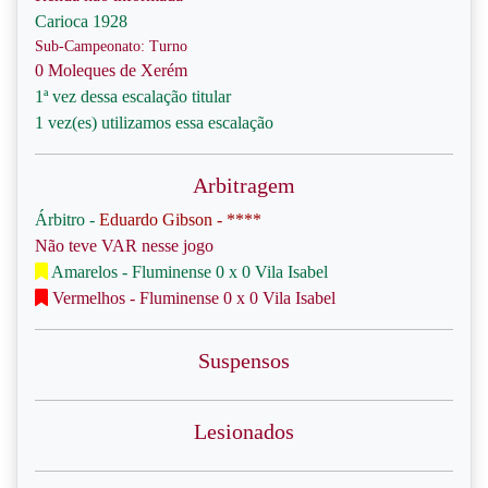
Carioca 1928
Sub-Campeonato: Turno
0 Moleques de Xerém
1ª vez dessa escalação titular
1 vez(es) utilizamos essa escalação
Arbitragem
Árbitro -
Eduardo Gibson - ****
Não teve VAR nesse jogo
Amarelos - Fluminense 0 x 0 Vila Isabel
Vermelhos - Fluminense 0 x 0 Vila Isabel
Suspensos
Lesionados