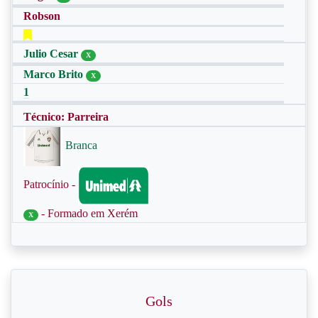
Robson
Julio Cesar
X
Marco Brito
X
1
Técnico: Parreira
Branca
Patrocínio -
- Formado em Xerém
X
Gols