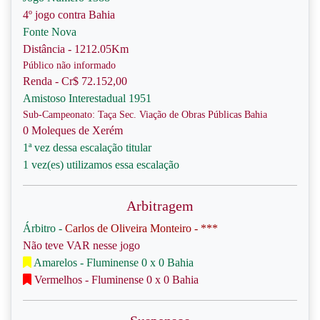
4º jogo contra Bahia
Fonte Nova
Distância - 1212.05Km
Público não informado
Renda - Cr$ 72.152,00
Amistoso Interestadual 1951
Sub-Campeonato: Taça Sec. Viação de Obras Públicas Bahia
0 Moleques de Xerém
1ª vez dessa escalação titular
1 vez(es) utilizamos essa escalação
Arbitragem
Árbitro -
Carlos de Oliveira Monteiro - ***
Não teve VAR nesse jogo
Amarelos - Fluminense 0 x 0 Bahia
Vermelhos - Fluminense 0 x 0 Bahia