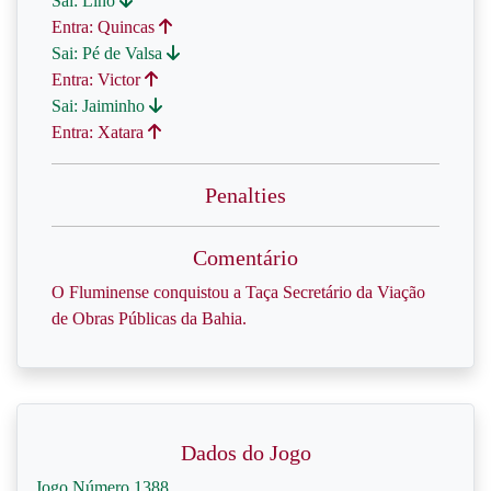
Sai: Lino
Entra: Quincas
Sai: Pé de Valsa
Entra: Victor
Sai: Jaiminho
Entra: Xatara
Penalties
Comentário
O Fluminense conquistou a Taça Secretário da Viação
de Obras Públicas da Bahia.
Dados do Jogo
Jogo Número 1388