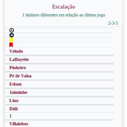
Escalação
1 titulares diferentes em relação ao último jogo
2-3-5
Veludo
Laffayette
Pinheiro
Pé de Valsa
Edson
Jaiminho
Lino
Didi
1
Villalobos