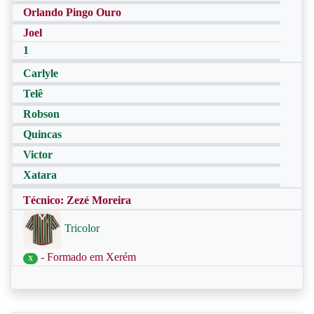
Orlando Pingo Ouro
Joel
1
Carlyle
Telê
Robson
Quincas
Victor
Xatara
Técnico: Zezé Moreira
Tricolor
- Formado em Xerém
X