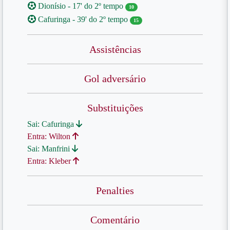
Dionísio - 17' do 2º tempo
10
Cafuringa - 39' do 2º tempo
15
Assistências
Gol adversário
Substituições
Sai: Cafuringa
Entra: Wilton
Sai: Manfrini
Entra: Kleber
Penalties
Comentário