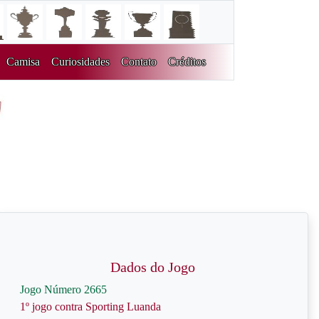
Camisa
Curiosidades
Contato
Créditos
Dados do Jogo
Jogo Número 2665
1º jogo contra Sporting Luanda