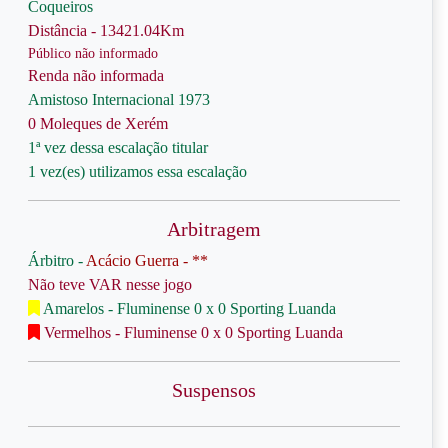
Coqueiros
Distância - 13421.04Km
Público não informado
Renda não informada
Amistoso Internacional 1973
0 Moleques de Xerém
1ª vez dessa escalação titular
1 vez(es) utilizamos essa escalação
Arbitragem
Árbitro -
Acácio Guerra - **
Não teve VAR nesse jogo
Amarelos - Fluminense 0 x 0 Sporting Luanda
Vermelhos - Fluminense 0 x 0 Sporting Luanda
Suspensos