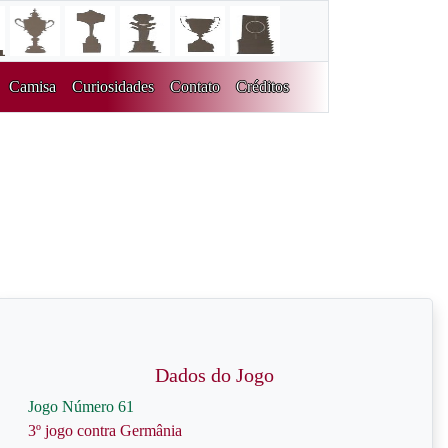
Camisa
Curiosidades
Contato
Créditos
Dados do Jogo
Jogo Número 61
3º jogo contra Germânia