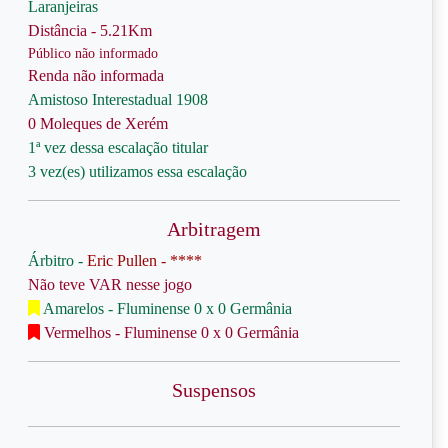
Laranjeiras
Distância - 5.21Km
Público não informado
Renda não informada
Amistoso Interestadual 1908
0 Moleques de Xerém
1ª vez dessa escalação titular
3 vez(es) utilizamos essa escalação
Arbitragem
Árbitro -
Eric Pullen - ****
Não teve VAR nesse jogo
Amarelos - Fluminense 0 x 0 Germânia
Vermelhos - Fluminense 0 x 0 Germânia
Suspensos